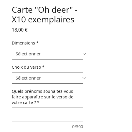
Carte "Oh deer" -
X10 exemplaires
Prix
18,00 €
Dimensions
*
Choix du verso
*
Quels prénoms souhaitez-vous
faire apparaître sur le verso de
votre carte ?
*
0/500